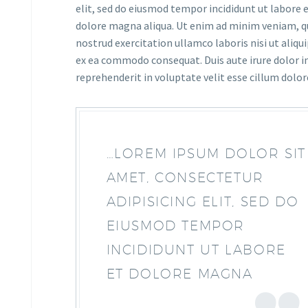
elit, sed do eiusmod tempor incididunt ut labore 
dolore magna aliqua. Ut enim ad minim veniam, q
nostrud exercitation ullamco laboris nisi ut aliqui
ex ea commodo consequat. Duis aute irure dolor i
reprehenderit in voluptate velit esse cillum dolor
…LOREM IPSUM DOLOR SIT
AMET, CONSECTETUR
ADIPISICING ELIT, SED DO
EIUSMOD TEMPOR
INCIDIDUNT UT LABORE
ET DOLORE MAGNA