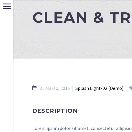
CLEAN & T
31 marzo, 2016
Splash Light-02 (Demo)
DESCRIPTION
Lorem ipsum dolor sit amet, consectetur adipisic